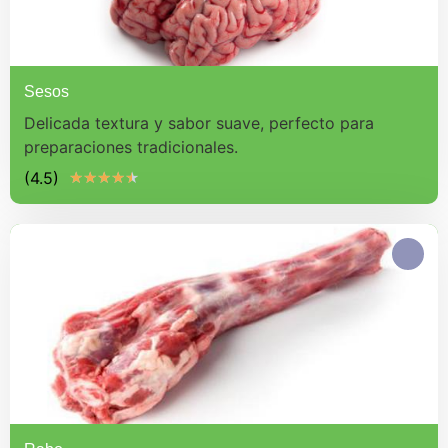
Sesos
Delicada textura y sabor suave, perfecto para
preparaciones tradicionales.
(4.5)
★
★
★
★
★