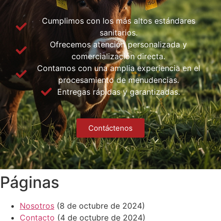
Cumplimos con los más altos estándares
sanitarios.
Ofrecemos atención personalizada y
comercialización directa.
Contamos con una amplia experiencia en el
procesamiento de menudencias.
Entregas rápidas y garantizadas.
Contáctenos
Páginas
Nosotros
(8 de octubre de 2024)
Contacto
(4 de octubre de 2024)