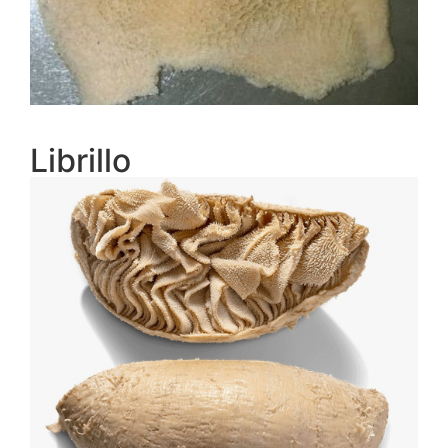
Librillo