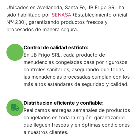
Ubicados en Avellaneda, Santa Fe, JB Frigo SRL ha
sido habilitado por
SENASA
(Establecimiento oficial
N°4230), garantizando productos frescos y
procesados de manera segura.
Control de calidad estricto:
En JB Frigo SRL, cada producto de
menudencias congeladas pasa por rigurosos
controles sanitarios, asegurando que todas
las menudencias procesadas cumplan con los
más altos estándares de seguridad y calidad.
Distribución eficiente y confiable:
Realizamos entregas semanales de productos
congelados en toda la región, garantizando
que lleguen frescos y en óptimas condiciones
a nuestros clientes.