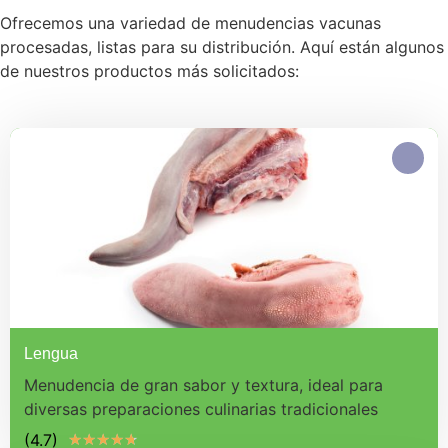
Ofrecemos una variedad de menudencias vacunas
procesadas, listas para su distribución. Aquí están algunos
de nuestros productos más solicitados:
Lengua
Menudencia de gran sabor y textura, ideal para
diversas preparaciones culinarias tradicionales
(4.7)
★
★
★
★
★