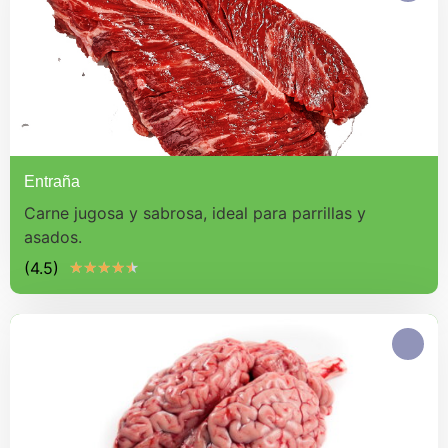
Entraña
Carne jugosa y sabrosa, ideal para parrillas y
asados.
(4.5)
★
★
★
★
★