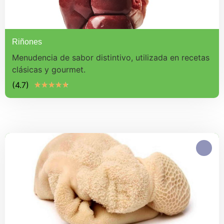
Riñones
Menudencia de sabor distintivo, utilizada en recetas
clásicas y gourmet.
(4.7)
★
★
★
★
★