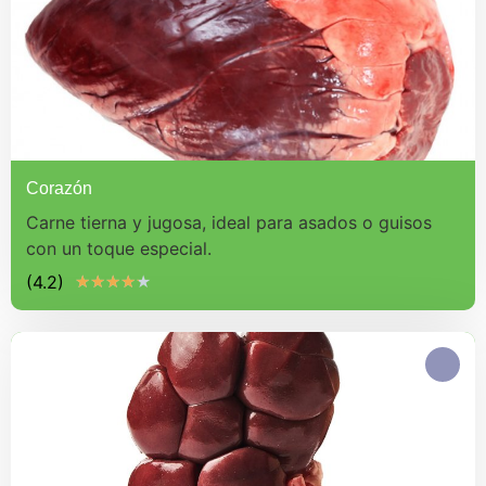
Corazón
Carne tierna y jugosa, ideal para asados o guisos
con un toque especial.
(4.2)
★
★
★
★
★