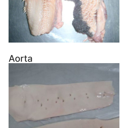
Aorta