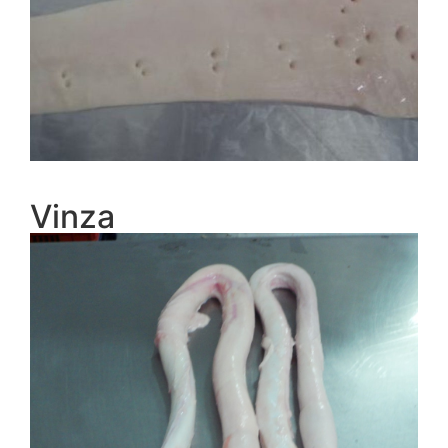
Vinza